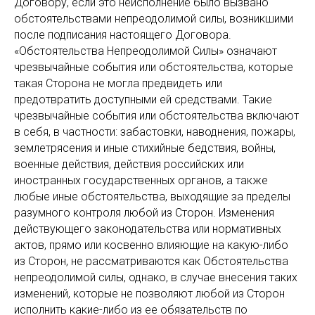
Договору, если это неисполнение было вызвано
обстоятельствами непреодолимой силы, возникшими
после подписания настоящего Договора.
«Обстоятельства Непреодолимой Силы» означают
чрезвычайные события или обстоятельства, которые
такая Сторона не могла предвидеть или
предотвратить доступными ей средствами. Такие
чрезвычайные события или обстоятельства включают
в себя, в частности: забастовки, наводнения, пожары,
землетрясения и иные стихийные бедствия, войны,
военные действия, действия российских или
иностранных государственных органов, а также
любые иные обстоятельства, выходящие за пределы
разумного контроля любой из Сторон. Изменения
действующего законодательства или нормативных
актов, прямо или косвенно влияющие на какую-либо
из Сторон, не рассматриваются как Обстоятельства
непреодолимой силы, однако, в случае внесения таких
изменений, которые не позволяют любой из Сторон
исполнить какие-либо из ее обязательств по