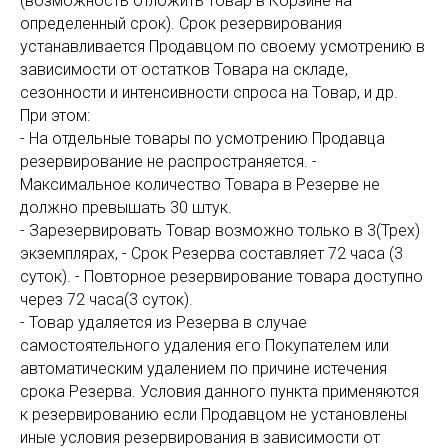
(возможность отложить товар в Корзине на
определенный срок). Срок резервирования
устанавливается Продавцом по своему усмотрению в
зависимости от остатков Товара на складе,
сезонности и интенсивности спроса на Товар, и др.
При этом:
- На отдельные товары по усмотрению Продавца
резервирование не распространяется. -
Максимальное количество Товара в Резерве не
должно превышать 30 штук.
- Зарезервировать Товар возможно только в 3(Трех)
экземплярах, - Срок Резерва составляет 72 часа (3
суток). - Повторное резервирование товара доступно
через 72 часа(3 суток).
- Товар удаляется из Резерва в случае
самостоятельного удаления его Покупателем или
автоматическим удалением по причине истечения
срока Резерва. Условия данного пункта применяются
к резервированию если Продавцом не установлены
иные условия резервирования в зависимости от