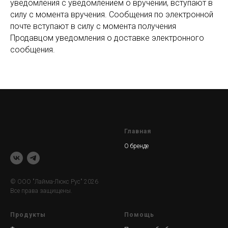
уведомления с уведомлением о вручении, вступают в
силу с момента вручения. Сообщения по электронной
почте вступают в силу с момента получения
Продавцом уведомления о доставке электронного
сообщения.
Главная
О бренде
© ООО "Лайма-Люкс Рус" 2026
Все права защищены.
Продукты
Помощь