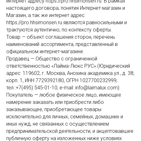
интернет адресу https://pro.hhsimonsen.ru. В рамках
настоящего договора, понятия Интернет-магазин и
Магазин, а так же интернет адрес
https://pro.hhsimonsen.ru являются равносильными и
трактуются аутентично, по контексту оферты.
Товар — объект соглашения сторон, перечень
наименований ассортимента, представленный в
официальном интернет-магазине.
Продавец — Общество с ограниченной
ответственностью «Лайма-Люкс РУС» (Юридический
адрес: 119602, г. Москва, Анохина академика ул., д. 38,
корп. 1, ИНН 7729392180, ОГРН 1027700232999;
тел.:+7(495) 545-01-10; e-mail: info@laimalux.com).
Покупатель — любое физическое лицо, имеющее
намерение заказать или приобрести либо
заказывающее, приобретающее товары
исключительно для личных, семейных, домашних и
иных нужд, не связанных с осуществлением
предпринимательской деятельности, и акцептовавшее
публичную оферту на изложенных ниже условиях.